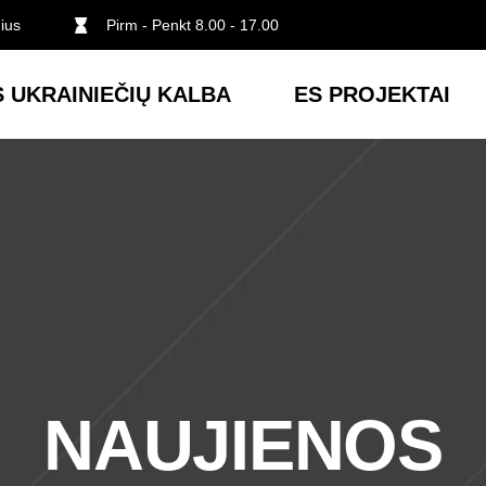
nius
Pirm - Penkt 8.00 - 17.00
 UKRAINIEČIŲ KALBA
ES PROJEKTAI
NAUJIENOS