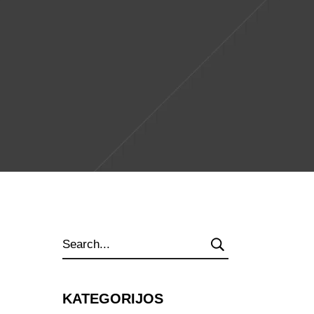
Search
for:
KATEGORIJOS