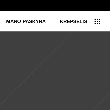
MANO PASKYRA
KREPŠELIS