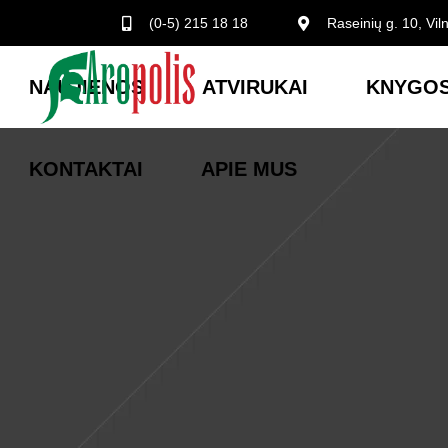
(0-5) 215 18 18
Raseinių g. 10, Vil
NAUJIENOS
ATVIRUKAI
KNYGOS
KONTAKTAI
APIE MUS