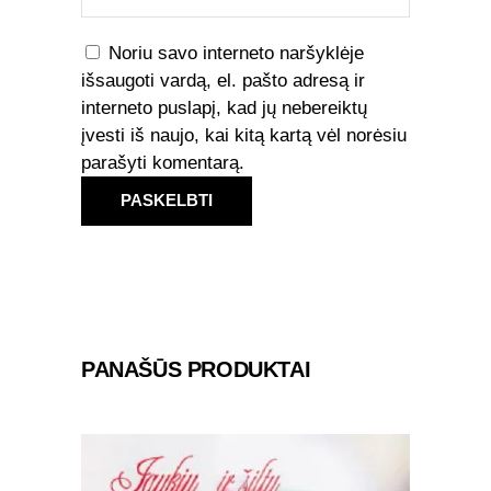
Noriu savo interneto naršyklėje
išsaugoti vardą, el. pašto adresą ir
interneto puslapį, kad jų nebereiktų
įvesti iš naujo, kai kitą kartą vėl norėsiu
parašyti komentarą.
PANAŠŪS PRODUKTAI