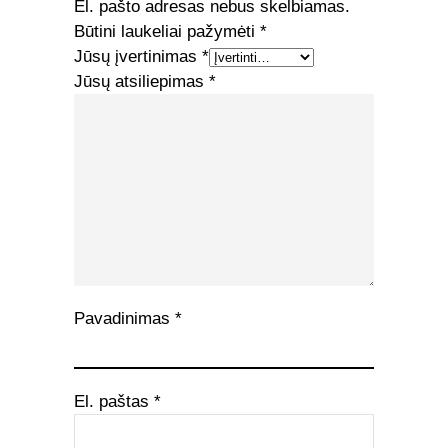
El. pašto adresas nebus skelbiamas.
Būtini laukeliai pažymėti
*
Jūsų įvertinimas
*
Jūsų atsiliepimas
*
Pavadinimas
*
El. paštas
*