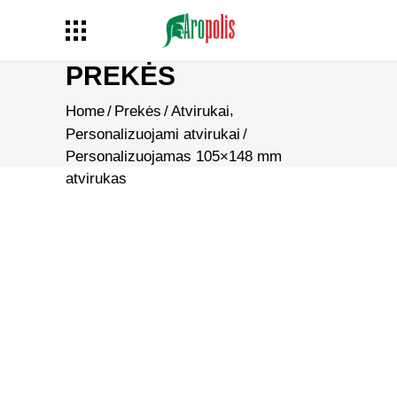
PREKĖS
,
Home
/
Prekės
/
Atvirukai
Personalizuojami atvirukai
/
Personalizuojamas 105×148 mm
atvirukas