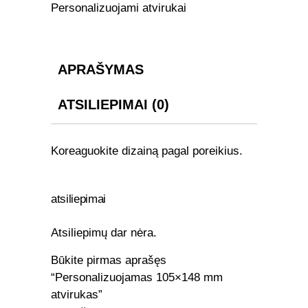
Personalizuojami atvirukai
APRAŠYMAS
ATSILIEPIMAI (0)
Koreaguokite dizainą pagal poreikius.
atsiliepimai
Atsiliepimų dar nėra.
Būkite pirmas aprašęs
“Personalizuojamas 105×148 mm
atvirukas”