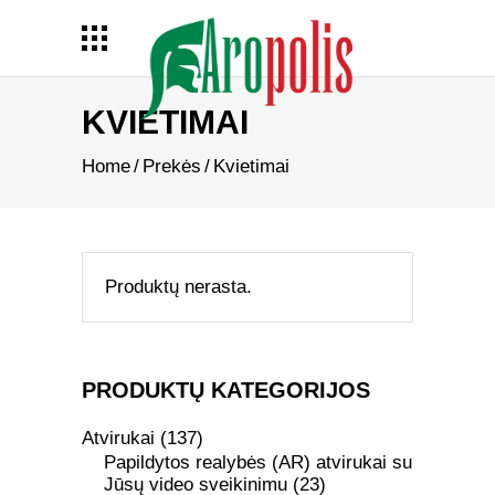
KVIETIMAI
Home
/
Prekės
/
Kvietimai
Produktų nerasta.
PRODUKTŲ KATEGORIJOS
Atvirukai
(137)
Papildytos realybės (AR) atvirukai su
Jūsų video sveikinimu
(23)