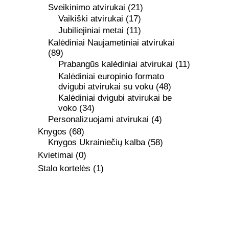
Sveikinimo atvirukai
(21)
Vaikiški atvirukai
(17)
Jubiliejiniai metai
(11)
Kalėdiniai Naujametiniai atvirukai
(89)
Prabangūs kalėdiniai atvirukai
(11)
Kalėdiniai europinio formato
dvigubi atvirukai su voku
(48)
Kalėdiniai dvigubi atvirukai be
voko
(34)
Personalizuojami atvirukai
(4)
Knygos
(68)
Knygos Ukrainiečių kalba
(58)
Kvietimai
(0)
Stalo kortelės
(1)