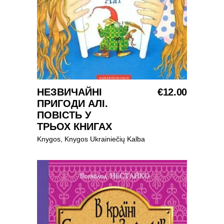
Į KREPŠELĮ
НЕЗВИЧАЙНІ
€
12.00
ПРИГОДИ АЛІ.
ПОВІСТЬ У
ТРЬОХ КНИГАХ
Knygos
,
Knygos Ukrainiečių Kalba