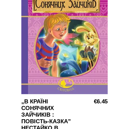
Į KREPŠELĮ
„В КРАЇНІ
€
6.45
СОНЯЧНИХ
ЗАЙЧИКІВ :
ПОВІСТЬ-КАЗКА”
НЕСТАЙКО В.