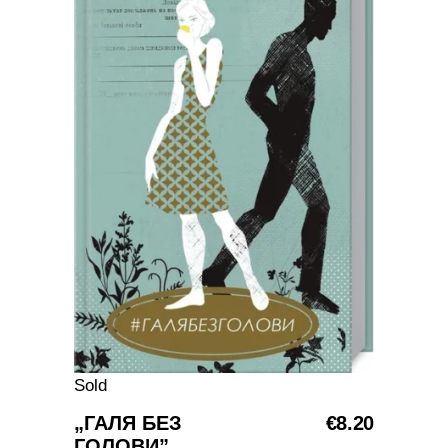
Sold
DAUGIAU
„ГАЛЯ БЕЗ
€
8.20
ГОЛОВИ”