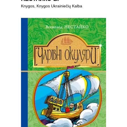
Knygos
,
Knygos Ukrainiečių Kalba