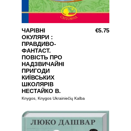
Į KREPŠELĮ
ЧАРІВНІ
€
5.75
ОКУЛЯРИ :
ПРАВДИВО-
ФАНТАСТ.
ПОВІСТЬ ПРО
НАДЗВИЧАЙНІ
ПРИГОДИ
КИЇВСЬКИХ
ШКОЛЯРІВ
НЕСТАЙКО В.
Knygos
,
Knygos Ukrainiečių Kalba