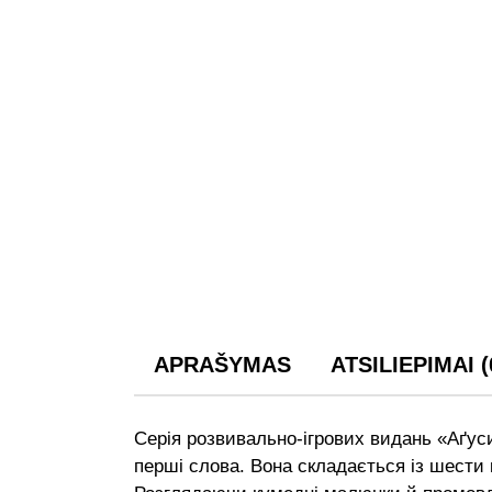
APRAŠYMAS
ATSILIEPIMAI (
Серія розвивально-ігрових видань «Аґуси
перші слова. Вона складається із шести к