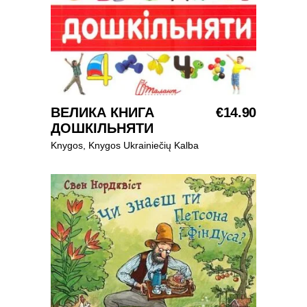
Į KREPŠELĮ
ВЕЛИКА КНИГА
€
14.90
ДОШКІЛЬНЯТИ
Knygos
,
Knygos Ukrainiečių Kalba