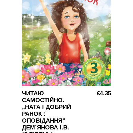
Į KREPŠELĮ
ЧИТАЮ
€
4.35
САМОСТІЙНО.
„НАТА І ДОБРИЙ
РАНОК :
ОПОВІДАННЯ”
ДЕМ’ЯНОВА І.В.