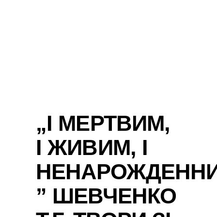
„І МЕРТВИМ,
І ЖИВИМ, І
НЕНАРОЖДЕНН
” ШЕВЧЕНКО