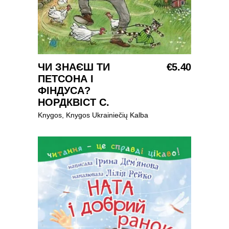
ЧИ ЗНАЄШ ТИ
Į KREPŠELĮ
€
5.40
ПЕТСОНА І
ФІНДУСА?
НОРДКВІСТ С.
Knygos
,
Knygos Ukrainiečių Kalba