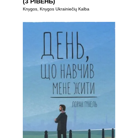
(3 РІВЕНЬ)
Knygos
,
Knygos Ukrainiečių Kalba