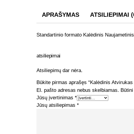
APRAŠYMAS
ATSILIEPIMAI (
Standartinio formato Kalėdinis Naujametini
atsiliepimai
Atsiliepimų dar nėra.
Būkite pirmas aprašęs “Kalėdinis Atviruka
El. pašto adresas nebus skelbiamas.
Būtini
Jūsų įvertinimas
*
Jūsų atsiliepimas
*