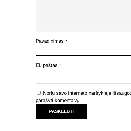
Pavadinimas
*
El. paštas
*
Noriu savo interneto naršyklėje išsaugoti 
parašyti komentarą.