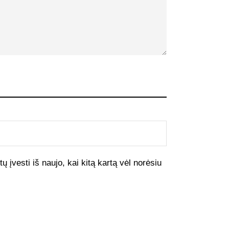
ų įvesti iš naujo, kai kitą kartą vėl norėsiu