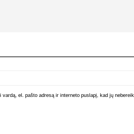
vardą, el. pašto adresą ir interneto puslapį, kad jų nebereikt