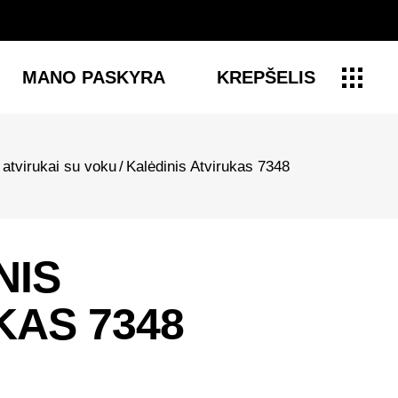
MANO PASKYRA
KREPŠELIS
 atvirukai su voku
/
Kalėdinis Atvirukas 7348
NIS
KAS 7348