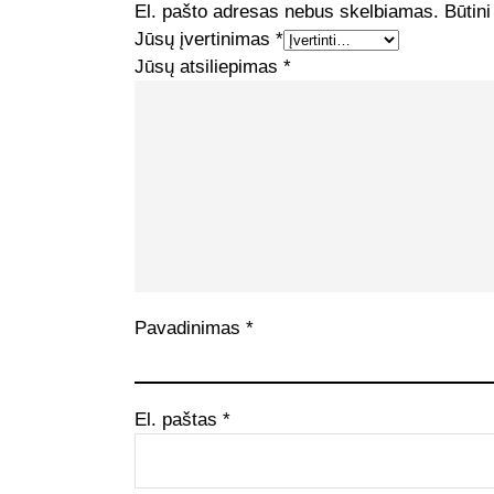
El. pašto adresas nebus skelbiamas.
Būtini
Jūsų įvertinimas
*
Jūsų atsiliepimas
*
Pavadinimas
*
El. paštas
*