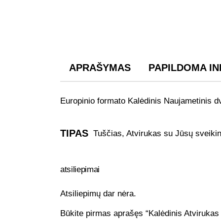
APRAŠYMAS
PAPILDOMA I
Europinio formato Kalėdinis Naujametinis 
TIPAS
Tuščias, Atvirukas su Jūsų sveikin
atsiliepimai
Atsiliepimų dar nėra.
Būkite pirmas aprašęs “Kalėdinis Atvirukas