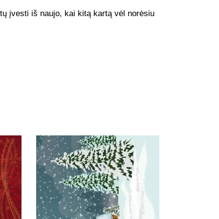
ų įvesti iš naujo, kai kitą kartą vėl norėsiu