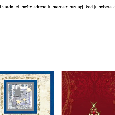
vardą, el. pašto adresą ir interneto puslapį, kad jų nebereikt