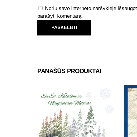
Noriu savo interneto naršyklėje išsaugoti 
parašyti komentarą.
PANAŠŪS PRODUKTAI