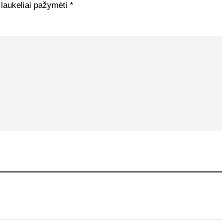
 laukeliai pažymėti
*