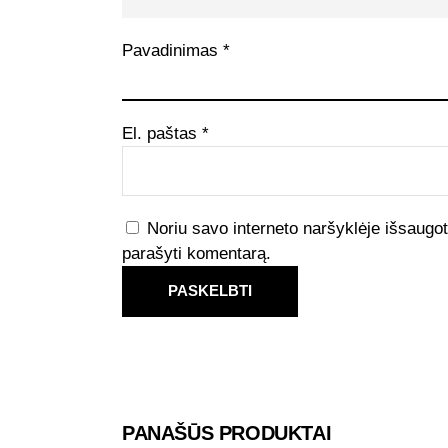
Pavadinimas
*
El. paštas
*
Noriu savo interneto naršyklėje išsaugoti 
parašyti komentarą.
PANAŠŪS PRODUKTAI