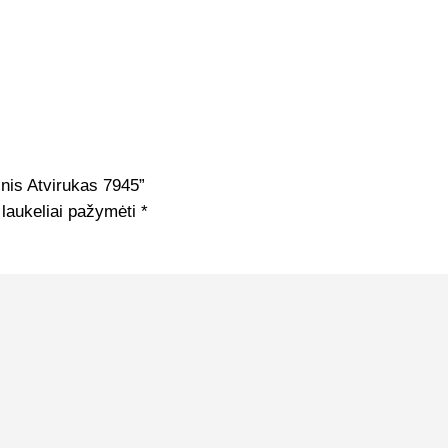
nis Atvirukas 7945”
 laukeliai pažymėti
*