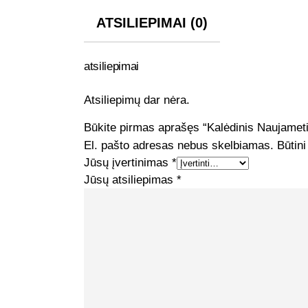
ATSILIEPIMAI (0)
atsiliepimai
Atsiliepimų dar nėra.
Būkite pirmas aprašęs “Kalėdinis Naujameti
El. pašto adresas nebus skelbiamas.
Būtini
Jūsų įvertinimas
*
Jūsų atsiliepimas
*