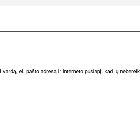
vardą, el. pašto adresą ir interneto puslapį, kad jų nebereikt