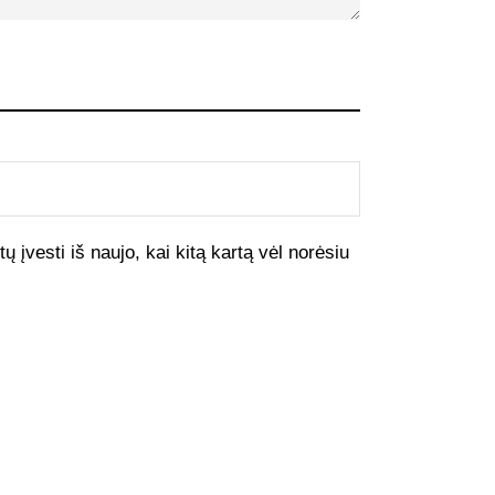
ų įvesti iš naujo, kai kitą kartą vėl norėsiu