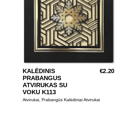
Į KREPŠELĮ
KALĖDINIS
€
2.20
PRABANGUS
ATVIRUKAS SU
VOKU K113
Atvirukai
,
Prabangūs Kalėdiniai Atvirukai