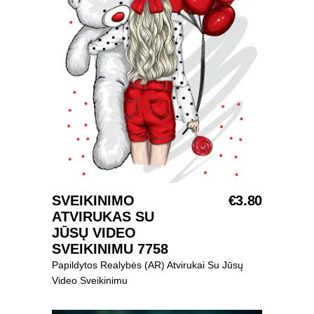
Į KREPŠELĮ
SVEIKINIMO
€
3.80
ATVIRUKAS SU
JŪSŲ VIDEO
SVEIKINIMU 7758
Papildytos Realybės (AR) Atvirukai Su Jūsų
Video Sveikinimu