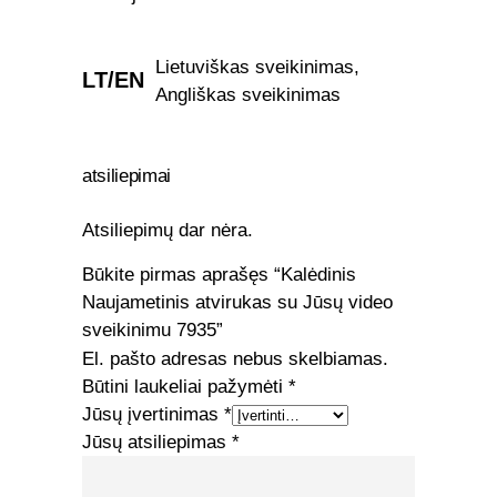
Lietuviškas sveikinimas,
LT/EN
Angliškas sveikinimas
atsiliepimai
Atsiliepimų dar nėra.
Būkite pirmas aprašęs “Kalėdinis
Naujametinis atvirukas su Jūsų video
sveikinimu 7935”
El. pašto adresas nebus skelbiamas.
Būtini laukeliai pažymėti
*
Jūsų įvertinimas
*
Jūsų atsiliepimas
*