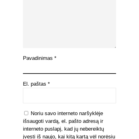
Pavadinimas
*
El. paštas
*
Noriu savo interneto naršyklėje
išsaugoti vardą, el. pašto adresą ir
interneto puslapį, kad jų nebereiktų
įvesti iš naujo, kai kitą kartą vėl norėsiu