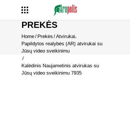
PREKĖS
,
Home
/
Prekės
/
Atvirukai
Papildytos realybės (AR) atvirukai su
Jūsų video sveikinimu
/
Kalėdinis Naujametinis atvirukas su
Jūsų video sveikinimu 7935