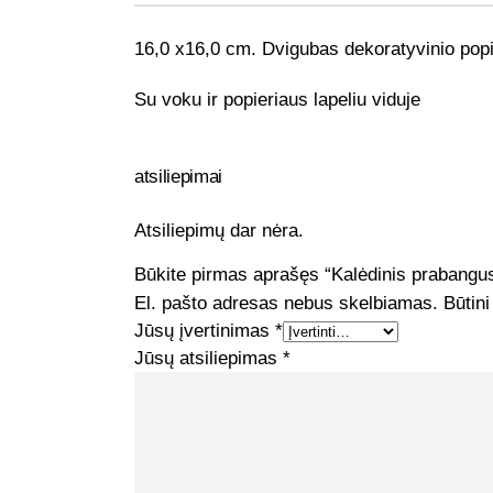
16,0 x16,0 cm. Dvigubas dekoratyvinio popie
Su voku ir popieriaus lapeliu viduje
atsiliepimai
Atsiliepimų dar nėra.
Būkite pirmas aprašęs “Kalėdinis prabangu
El. pašto adresas nebus skelbiamas.
Būtini
Jūsų įvertinimas
*
Jūsų atsiliepimas
*