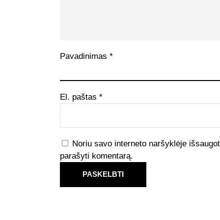
Pavadinimas
*
El. paštas
*
Noriu savo interneto naršyklėje išsaugoti 
parašyti komentarą.