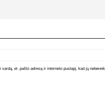
vardą, el. pašto adresą ir interneto puslapį, kad jų nebereikt