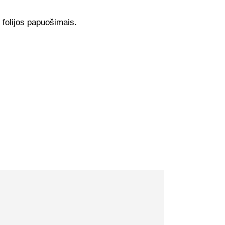
 folijos papuošimais.