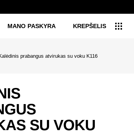
MANO PASKYRA
KREPŠELIS
Kalėdinis prabangus atvirukas su voku K116
NIS
NGUS
KAS SU VOKU