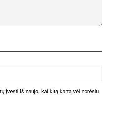
ų įvesti iš naujo, kai kitą kartą vėl norėsiu