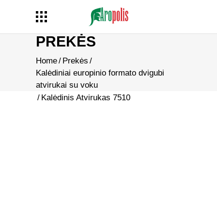
PREKĖS
Home
/
Prekės
/
Kalėdiniai europinio formato dvigubi
atvirukai su voku
/
Kalėdinis Atvirukas 7510