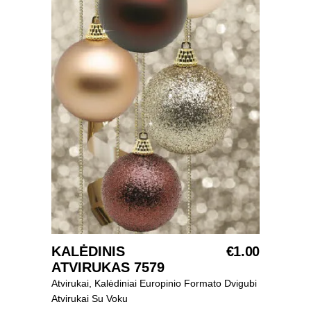
KALĖDINIS
SELECT OPTIONS
€
1.00
ATVIRUKAS 7579
Atvirukai
,
Kalėdiniai Europinio Formato Dvigubi
Atvirukai Su Voku