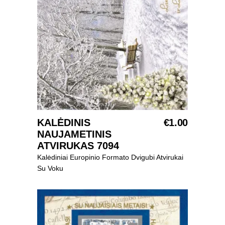
SELECT OPTIONS
KALĖDINIS
€
1.00
NAUJAMETINIS
ATVIRUKAS 7094
Kalėdiniai Europinio Formato Dvigubi Atvirukai
Su Voku