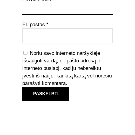
El. paštas
*
Noriu savo interneto naršyklėje
išsaugoti vardą, el. pašto adresą ir
interneto puslapį, kad jų nebereiktų
įvesti iš naujo, kai kitą kartą vėl norėsiu
parašyti komentarą.