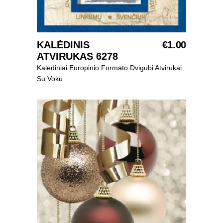
SELECT OPTIONS
KALĖDINIS
€
1.00
ATVIRUKAS 6278
Kalėdiniai Europinio Formato Dvigubi Atvirukai
Su Voku