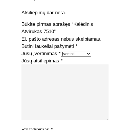
Atsiliepimų dar nėra.
Būkite pirmas aprašęs “Kalėdinis
Atvirukas 7510”
El. pašto adresas nebus skelbiamas.
Būtini laukeliai pažymėti
*
Jūsų įvertinimas
*
Jūsų atsiliepimas
*
Pavadinimas
*