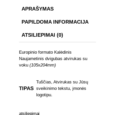
APRAŠYMAS
PAPILDOMA INFORMACIJA
ATSILIEPIMAI (0)
Europinio formato Kalėdinis
Naujametinis dvigubas atvirukas su
voku
(105x204mm)
Tuščias, Atvirukas su Jūsų
TIPAS
sveikinimo tekstu, įmonės
logotipu.
atsiliepimai