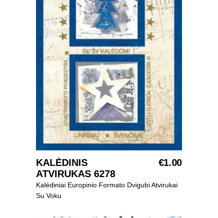
SELECT OPTIONS
KALĖDINIS
€
1.00
ATVIRUKAS 6278
Kalėdiniai Europinio Formato Dvigubi Atvirukai
Su Voku