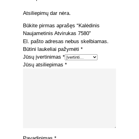
Atsiliepimų dar nėra.
Būkite pirmas aprašęs “Kalėdinis
Naujametinis Atvirukas 7580”
El. pašto adresas nebus skelbiamas.
Būtini laukeliai pažymėti
*
Jūsų įvertinimas
*
Jūsų atsiliepimas
*
Pavadinimas
*