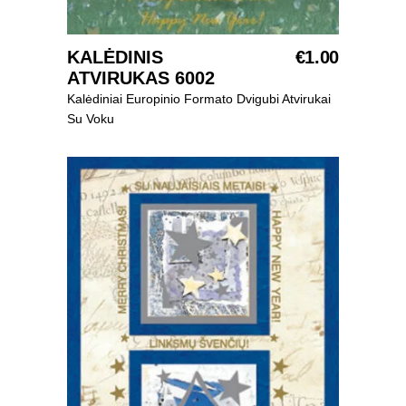
SELECT OPTIONS
KALĖDINIS
€
1.00
ATVIRUKAS 6002
Kalėdiniai Europinio Formato Dvigubi Atvirukai
Su Voku