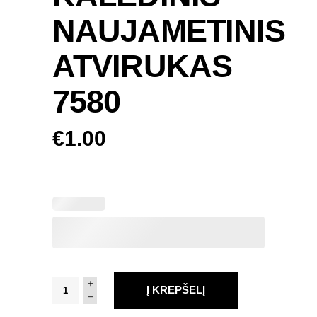
NAUJAMETINIS
ATVIRUKAS
7580
€
1.00
Kalėdinis
Į KREPŠELĮ
Naujametinis