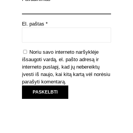
El. paštas
*
Noriu savo interneto naršyklėje
išsaugoti vardą, el. pašto adresą ir
interneto puslapį, kad jų nebereiktų
įvesti iš naujo, kai kitą kartą vėl norėsiu
parašyti komentarą.