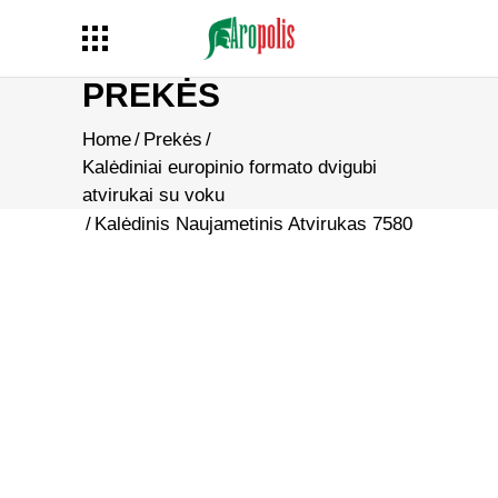
PREKĖS
Home
/
Prekės
/
Kalėdiniai europinio formato dvigubi
atvirukai su voku
/
Kalėdinis Naujametinis Atvirukas 7580