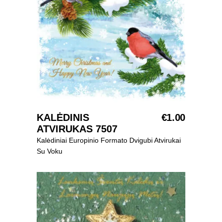
SELECT OPTIONS
KALĖDINIS
€
1.00
ATVIRUKAS 7507
Kalėdiniai Europinio Formato Dvigubi Atvirukai
Su Voku